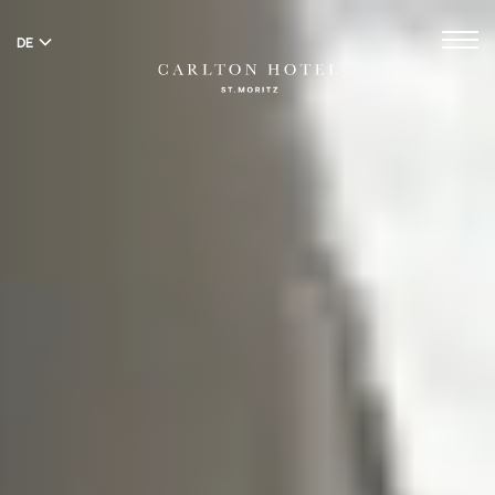
DE
EN