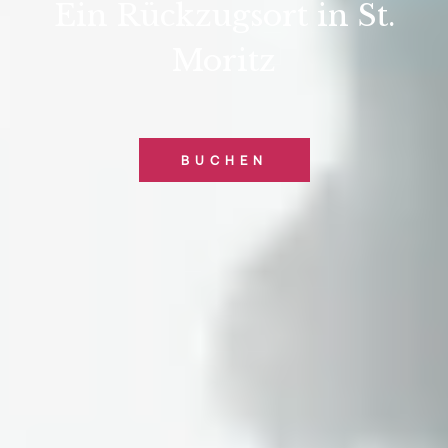
Ein Rückzugsort in St.
Moritz
BUCHEN