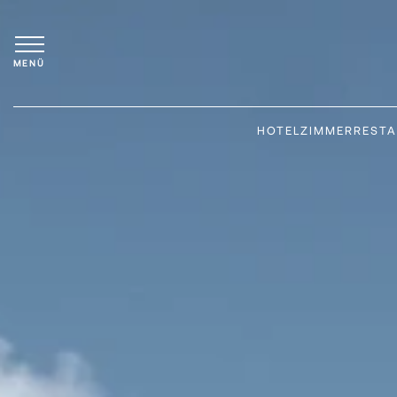
MENÜ
HOTEL
ZIMMER
REST