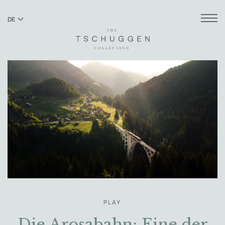
DE
EN
PLAY
Die Arosabahn: Eine der