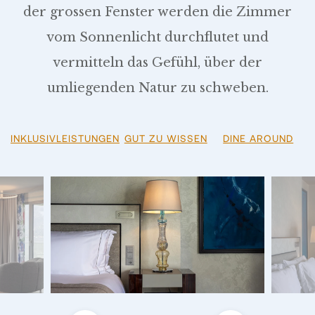
der grossen Fenster werden die Zimmer
vom Sonnenlicht durchflutet und
vermitteln das Gefühl, über der
umliegenden Natur zu schweben.
INKLUSIVLEISTUNGEN
GUT ZU WISSEN
DINE AROUND