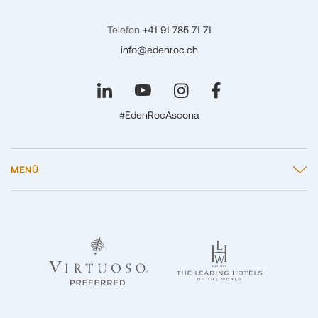
Telefon
+41 91 785 71 71
info@edenroc.ch
#EdenRocAscona
MENÜ