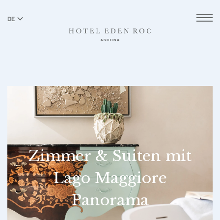
DE
EN
Zimmer & Suiten mit
Lago Maggiore
Panorama