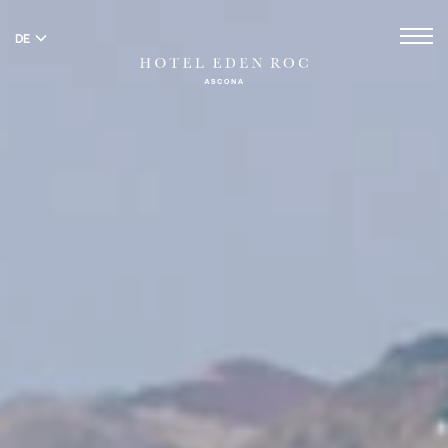
DE
EN