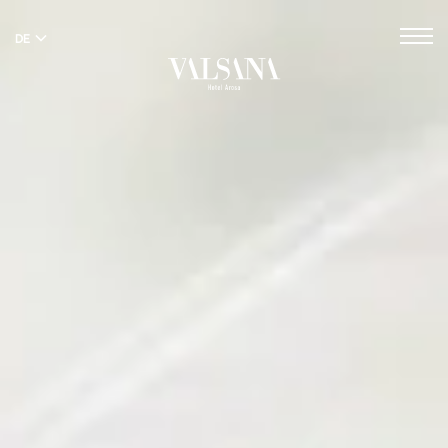
DE
EN