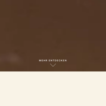
MEHR ENTDECKEN
800 m2 Wellness - mit Panoramablick auf die Berge und
Wälder, für die Verbindung von Körper und Geist.