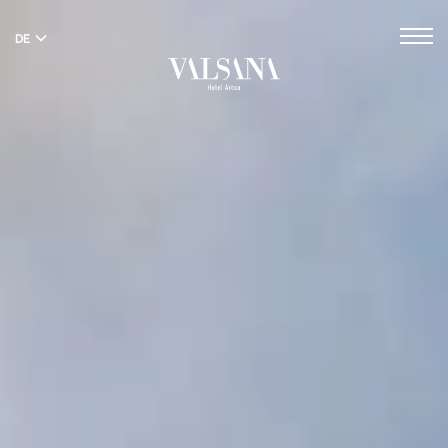
DE
EN