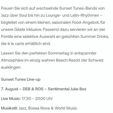
Freuen Sie sich auf wechselnde Sunset Tunes-Bands von
Jazz über Soul bis hin zu Lounge- und Latin-Rhythmen –
begleitet von einem kleinen, saisonalen Food-Angebot, für
unsere Gäste inklusive. Passend dazu servieren wir an der
Pontile eine selektive Auswahl an gekühlten Summer Drinks,
die à la carte erhältlich sind.
Lassen Sie den perfekten Sommertag in entspannter
Atmosphäre im einzig wahren Beach Resort der Schweiz
ausklingen.
Sunset Tunes Line-up
7. August
–
DEB & ROS – Sentimental Juke Box
Live Music:
17.30 – 20.00 Uhr
Musikstil:
Jazz, Bossa Nova & World Music