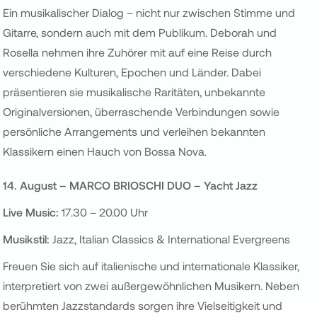
Ein musikalischer Dialog – nicht nur zwischen Stimme und
Gitarre, sondern auch mit dem Publikum. Deborah und
Rosella nehmen ihre Zuhörer mit auf eine Reise durch
verschiedene Kulturen, Epochen und Länder. Dabei
präsentieren sie musikalische Raritäten, unbekannte
Originalversionen, überraschende Verbindungen sowie
persönliche Arrangements und verleihen bekannten
Klassikern einen Hauch von Bossa Nova.
1
4. August –
MARCO BRIOSCHI DUO – Yacht Jazz
Live Music:
17.30 – 20.00 Uhr
Musikstil:
Jazz, Italian Classics & International Evergreens
Freuen Sie sich auf italienische und internationale Klassiker,
interpretiert von zwei außergewöhnlichen Musikern. Neben
berühmten Jazzstandards sorgen ihre Vielseitigkeit und