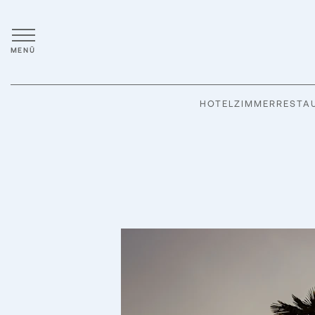
MENÜ
HOTEL
ZIMMER
RESTA