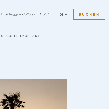
A Tschuggen Collection Hotel
BUCHEN
DE
EN
GUTSCHEINE
KONTAKT