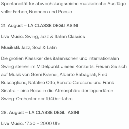
Spontaneität für abwechslungsreiche musikalische Ausflüge
voller Farben, Nuancen und Poesie.
2
1. August –
LA CLASSE DEGLI ASINI
Live Music:
Swing, Jazz & Italian Classics
Musikstil:
Jazz, Soul & Latin
Die großen Klassiker des italienischen und internationalen
Swing stehen im Mittelpunkt dieses Konzerts. Freuen Sie sich
auf Musik von Gorni Kramer, Alberto Rabagliati, Fred
Buscaglione, Natalino Otto, Renato Carosone und Frank
Sinatra – eine Reise in die Atmosphäre der legendären
Swing-Orchester der 1940er-Jahre.
28
. August –
LA CLASSE DEGLI ASINI
Live Music:
17.30 – 20.00 Uhr