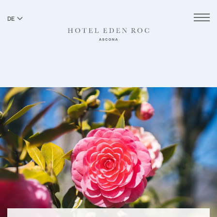
DE
EN