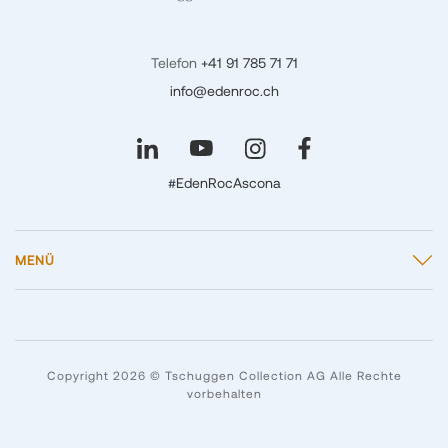
Telefon
+41 91 785 71 71
info@edenroc.ch
#EdenRocAscona
MENÜ
Copyright 2026 © Tschuggen Collection AG Alle Rechte
vorbehalten