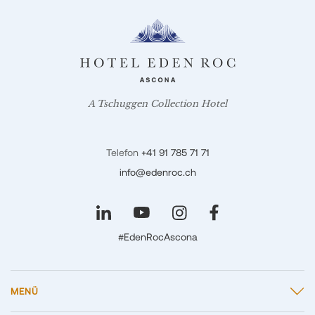
A Tschuggen Collection Hotel
Telefon
+41 91 785 71 71
info@edenroc.ch
#EdenRocAscona
MENÜ