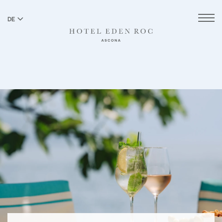
DE
EN