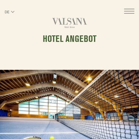
DE
EN
HOTEL ANGEBOT