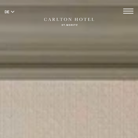
DE
EN