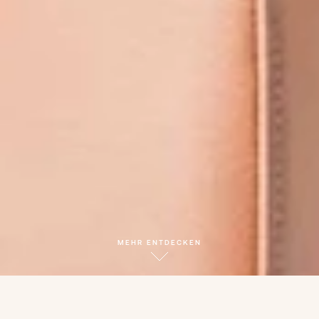
MEHR ENTDECKEN