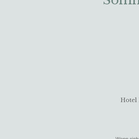
Somm
Hotel
Wenn sich 