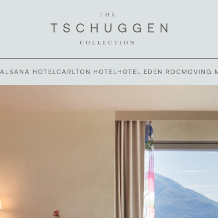
VALSANA HOTEL
CARLTON HOTEL
HOTEL EDEN ROC
MOVING 