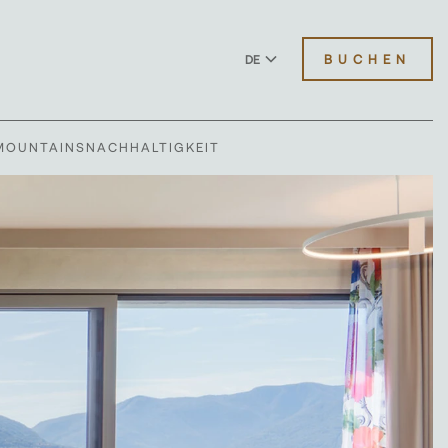
BUCHEN
DE
EN
MOUNTAINS
NACHHALTIGKEIT