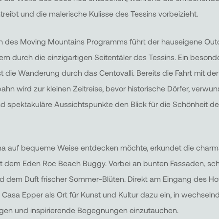
treibt und die malerische Kulisse des Tessins vorbeizieht.
 des Moving Mountains Programms führt der hauseigene Outd
m durch die einzigartigen Seitentäler des Tessins. Ein besond
ist die Wanderung durch das Centovalli. Bereits die Fahrt mit der
bahn wird zur kleinen Zeitreise, bevor historische Dörfer, verw
 spektakuläre Aussichtspunkte den Blick für die Schönheit de
a auf bequeme Weise entdecken möchte, erkundet die charm
t dem Eden Roc Beach Buggy. Vorbei an bunten Fassaden, sch
d dem Duft frischer Sommer-Blüten. Direkt am Eingang des Hot
Casa Epper als Ort für Kunst und Kultur dazu ein, in wechseln
ngen und inspirierende Begegnungen einzutauchen.