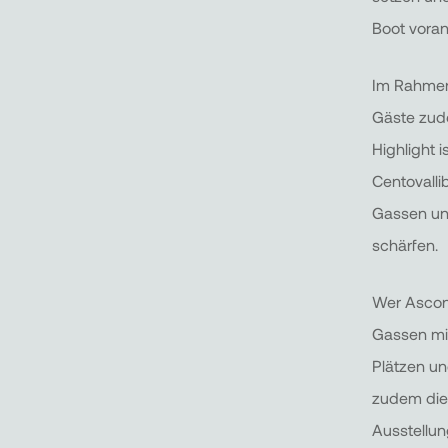
Boot voran
Im Rahmen
Gäste zude
Highlight 
Centovalli
Gassen und
schärfen.
Wer Ascon
Gassen mi
Plätzen un
zudem die 
Ausstellu