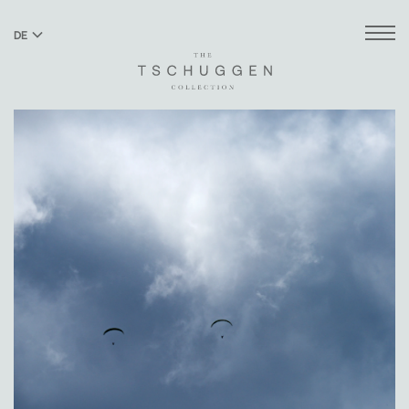
DE
EN