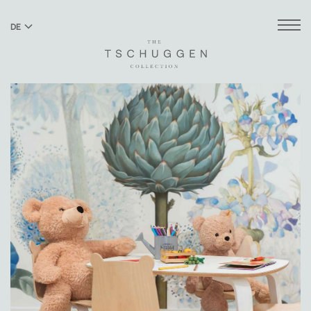
DE
EN